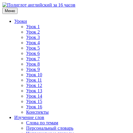
Меню
Уроки
Урок 1
Урок 2
Урок 3
Урок 4
Урок 5
Урок 6
Урок 7
Урок 8
Урок 9
Урок 10
Урок 11
Урок 12
Урок 13
Урок 14
Урок 15
Урок 16
Конспекты
Изучение слов
Слова по темам
Персональный словарь