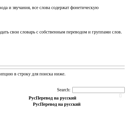
да и звучания, все слова содержат фонетическую
здать свои словарь с собственным переводом и группами слов.
ипцию в строку для поиска ниже.
Search:
Рус
Перевод на русский
Рус
Перевод на русский