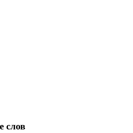
е слов