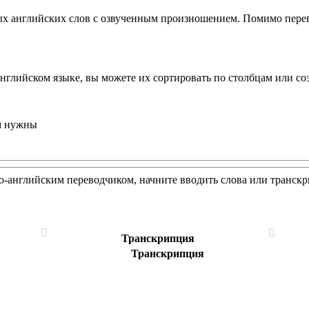
х английских слов с озвученным произношением. Помимо перево
английском языке, вы можете их сортировать по столбцам или со
ам нужны
ко-английским переводчиком, начните вводить слова или транскр
Транскрипция
Транскрипция