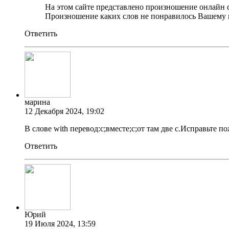
На этом сайте представлено произношение онлайн 
Произношение каких слов не понравилось Вашему
Ответить
марина
12 Декабря 2024, 19:02
В слове with перевод:с;вместе;с;от там две с.Исправьте по
Ответить
Юрий
19 Июля 2024, 13:59