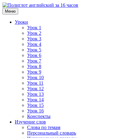
Меню
Уроки
Урок 1
Урок 2
Урок 3
Урок 4
Урок 5
Урок 6
Урок 7
Урок 8
Урок 9
Урок 10
Урок 11
Урок 12
Урок 13
Урок 14
Урок 15
Урок 16
Конспекты
Изучение слов
Слова по темам
Персональный словарь