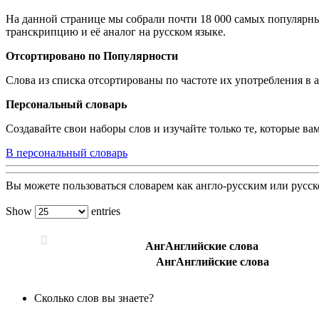
На данной странице мы собрали почти 18 000 самых популярны
транскрипцию и её аналог на русском языке.
Отсортировано по Популярности
Слова из списка отсортированы по частоте их употребления в 
Персональный словарь
Создавайте свои наборы слов и изучайте только те, которые в
В персональный словарь
Вы можете пользоваться словарем как англо-русским или русс
Show
entries
Анг
Английские слова
Анг
Английские слова
Сколько слов вы знаете?