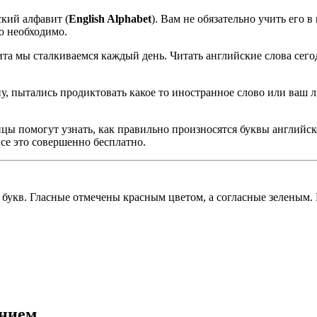
ский алфавит (
English Alphabet
). Вам не обязательно учить его в
о необходимо.
та мы сталкиваемся каждый день. Читать английские слова сегод
ну, пытались продиктовать какое то иностранное слово или ваш 
 помогут узнать, как правильно произносятся буквы английског
все это совершенно бесплатно.
 букв. Гласные отмечены красным цветом, а согласные зеленым. 
ением