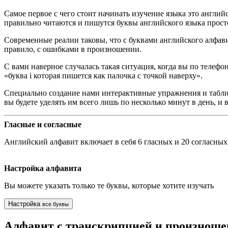
Самое первое с чего стоит начинать изучение языка это англий
правильно читаются и пишутся буквы английского языка прост
Современные реалии таковы, что с буквами английского алфави
правило, с ошибками в произношении.
С вами наверное случалась такая ситуация, когда вы по телефо
«буква
i
которая пишется как палочка с точкой наверху».
Специально создание нами интерактивные упражнения и таблицы
вы будете уделять им всего лишь по несколько минут в день, и 
Гласные и согласные
Английский алфавит включает в себя 6 гласных и 20 согласных
Настройка алфавита
Вы можете указать только те буквы, которые хотите изучать
Настройка
все буквы
Алфавит с транскрипцией и произнош