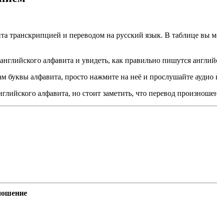
та транскрипцией и переводом на русский язык. В таблице вы м
нглийского алфавита и увидеть, как правильно пишутся англий
м буквы алфавита, просто нажмите на неё и прослушайте аудио
глийского алфавита, но стоит заметить, что перевод произношен
ношение