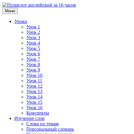
Меню
Уроки
Урок 1
Урок 2
Урок 3
Урок 4
Урок 5
Урок 6
Урок 7
Урок 8
Урок 9
Урок 10
Урок 11
Урок 12
Урок 13
Урок 14
Урок 15
Урок 16
Конспекты
Изучение слов
Слова по темам
Персональный словарь