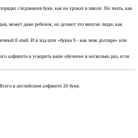
 порядке следования букв, как на уроках в школе. Но знать, как
ня, может даже ребенок, но делают это многие люди, как
личный E-mail. И в ход шли «буква
S
- как знак доллара» или
о алфавита и ускорить ваше обучение в несколько раз, если
Всего в английском алфавите 26 букв.