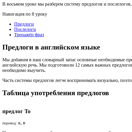
В восьмом уроке мы разберем систему предлогов и послелогов
Навигация по 8 уроку
Предлоги
Послелоги
Тренажёр фраз
Предлоги в английском языке
Мы добавим в наш словарный запас основные необходимые пред
английскую речь. Мы подготовили 12 самых важных предлогов
необходимо выучить.
Часть системы предлогов легче воспринимать визуально, поэ
Таблица употребления предлогов
предлог To
к, в
перевод: