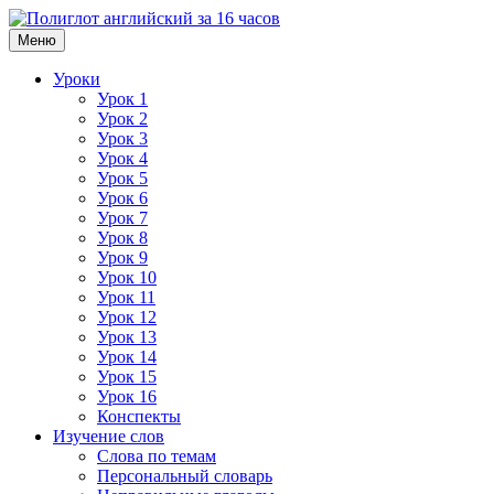
Меню
Уроки
Урок 1
Урок 2
Урок 3
Урок 4
Урок 5
Урок 6
Урок 7
Урок 8
Урок 9
Урок 10
Урок 11
Урок 12
Урок 13
Урок 14
Урок 15
Урок 16
Конспекты
Изучение слов
Слова по темам
Персональный словарь