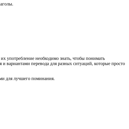
лаголы.
 их употребление необходимо знать, чтобы понимать
и вариантами перевода для разных ситуаций, которые просто
ами для лучшего поминания.