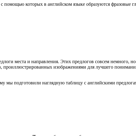
, с помощью которых в английском языке образуются фразовые г
логи места и направления. Этих предлогов совсем немного, но
, проиллюстрированных изображениями для лучшего понимания 
тому мы подготовили наглядную таблицу с английскими предлог