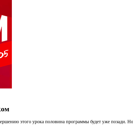
ком
авершению этого урока половина программы будет уже позади. Но