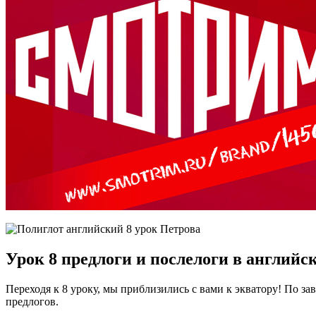
Урок 8 предлоги и послелоги в английс
Переходя к 8 уроку, мы приблизились с вами к экватору! По з
предлогов.