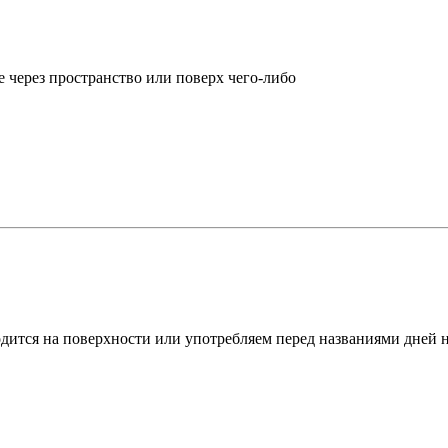
е через пространство или поверх чего-либо
одится на поверхности или употребляем перед названиями дней н