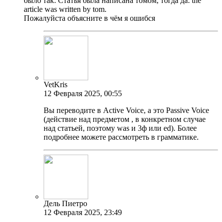
было так: Статья была написана томом, тогда да: the
article was written by tom.
Пожалуйста объясните в чём я ошибся
VetKris
12 Февраля 2025, 00:55
Вы переводите в Active Voice, а это Passive Voice
(действие над предметом , в конкретном случае
над статьей, поэтому was и 3ф или ed). Более
подробнее можете рассмотреть в грамматике.
Дель Пиетро
12 Февраля 2025, 23:49