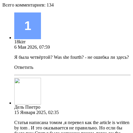
Всего комментариев:
134
18kirr
6 Мая 2026, 07:59
Я была четвёртой? Was she fourth? - не ошибка ли здесь?
Ответить
Дель Пиетро
15 Января 2025, 02:35
Статья написана томом ,я перевел как the article is written
by tom . И это оказывается не правильно. Но если бы