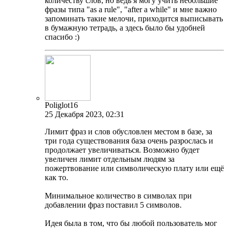
количеству слов, но ведь я могу учить небольшие
фразы типа "as a rule", "after a while" и мне важно
запоминать такие мелочи, приходится выписывать
в бумажную тетрадь, а здесь было бы удобней
спасибо :)
Poliglot16
25 Декабря 2023, 02:31
Лимит фраз и слов обусловлен местом в базе, за
три года существования база очень разрослась и
продолжает увеличиваться. Возможно будет
увеличен лимит отдельным людям за
пожертвование или символическую плату или ещё
как то.
Минимальное количество в символах при
добавлении фраз поставил 5 символов.
Идея была в том, что бы любой пользователь мог