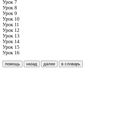
Урок 7
Урок 8
Урок 9
Урок 10
Урок 11
Урок 12
Урок 13
Урок 14
Урок 15
Урок 16
помощь
назад
далее
в словарь