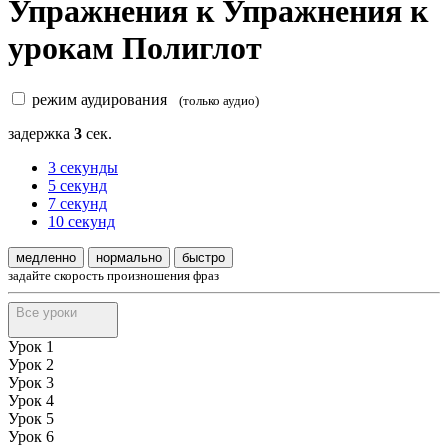
Упражнения к Упражнения к
урокам Полиглот
режим аудирования
(только аудио)
задержка
3
сек.
3 секунды
5 секунд
7 секунд
10 секунд
медленно
нормально
быстро
задайте скорость произношения фраз
Все уроки
Урок 1
Урок 2
Урок 3
Урок 4
Урок 5
Урок 6