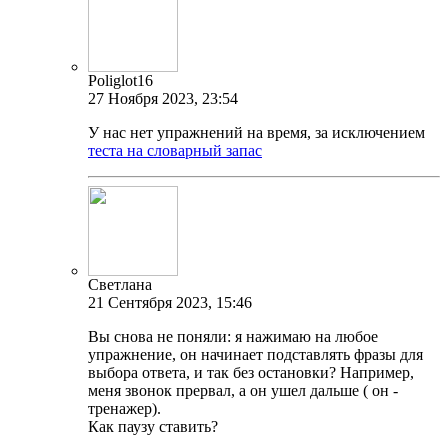
Poliglot16
27 Ноября 2023, 23:54
У нас нет упражнений на время, за исключением
теста на словарный запас
Светлана
21 Сентября 2023, 15:46
Вы снова не поняли: я нажимаю на любое
упражнение, он начинает подставлять фразы для
выбора ответа, и так без остановки? Например,
меня звонок прервал, а он ушел дальше ( он -
тренажер).
Как паузу ставить?