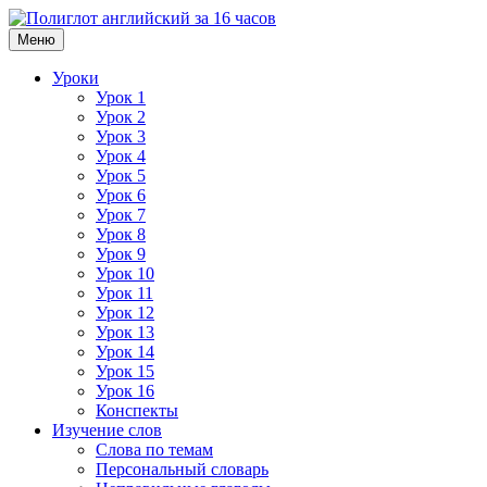
Меню
Уроки
Урок 1
Урок 2
Урок 3
Урок 4
Урок 5
Урок 6
Урок 7
Урок 8
Урок 9
Урок 10
Урок 11
Урок 12
Урок 13
Урок 14
Урок 15
Урок 16
Конспекты
Изучение слов
Слова по темам
Персональный словарь