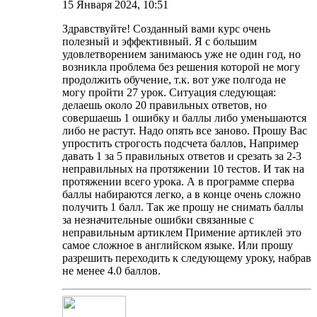
15 Января 2024, 10:51
Здравствуйте! Созданный вами курс очень
полезный и эффективный. Я с большим
удовлетворением занимаюсь уже не один год, но
возникла проблема без решения которой не могу
продолжить обучение, т.к. вот уже полгода не
могу пройти 27 урок. Ситуация следующая:
делаешь около 20 правильных ответов, но
совершаешь 1 ошибку и баллы либо уменьшаются
либо не растут. Надо опять все заново. Прошу Вас
упростить строгость подсчета баллов, Например
давать 1 за 5 правильных ответов и срезать за 2-3
неправильных на протяжении 10 тестов. И так на
протяжении всего урока. А в программе сперва
баллы набираются легко, а в конце очень сложно
получить 1 балл. Так же прошу не снимать баллы
за незначительные ошибки связанные с
неправильным артиклем Примение артиклей это
самое сложное в английском языке. Или прошу
разрешить переходить к следующему уроку, набрав
не менее 4.0 баллов.