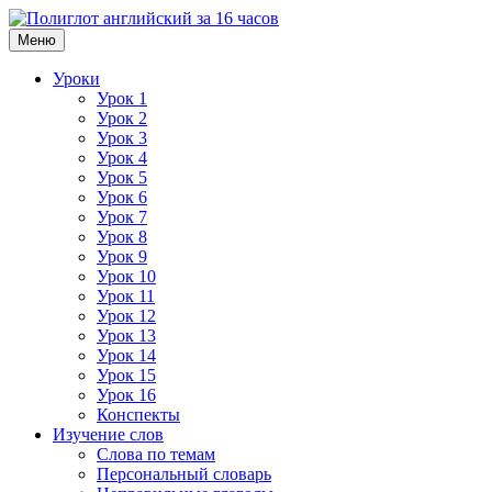
Меню
Уроки
Урок 1
Урок 2
Урок 3
Урок 4
Урок 5
Урок 6
Урок 7
Урок 8
Урок 9
Урок 10
Урок 11
Урок 12
Урок 13
Урок 14
Урок 15
Урок 16
Конспекты
Изучение слов
Слова по темам
Персональный словарь