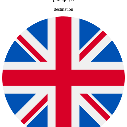
destination