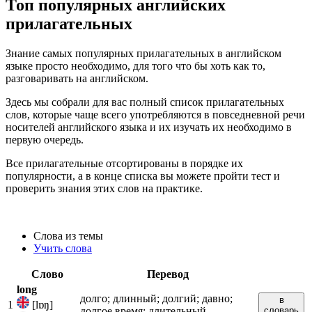
Топ популярных английских
прилагательных
Знание самых популярных прилагательных в английском
языке просто необходимо, для того что бы хоть как то,
разговаривать на английском.
Здесь мы собрали для вас полный список прилагательных
слов, которые чаще всего употребляются в повседневной речи
носителей английского языка и их изучать их необходимо в
первую очередь.
Все прилагательные отсортированы в порядке их
популярности, а в конце списка вы можете пройти тест и
проверить знания этих слов на практике.
Слова из темы
Учить слова
Слово
Перевод
long
долго; длинный; долгий; давно;
в
1
[lɒŋ]
долгое время; длительный
словарь