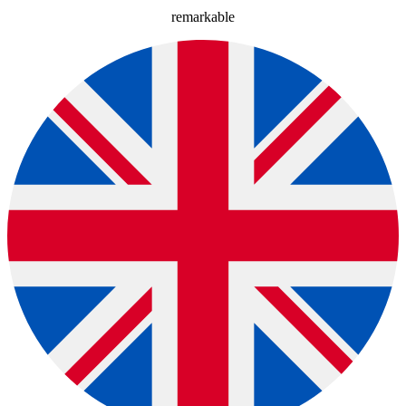
remarkable