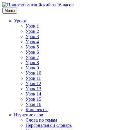
Меню
Уроки
Урок 1
Урок 2
Урок 3
Урок 4
Урок 5
Урок 6
Урок 7
Урок 8
Урок 9
Урок 10
Урок 11
Урок 12
Урок 13
Урок 14
Урок 15
Урок 16
Конспекты
Изучение слов
Слова по темам
Персональный словарь